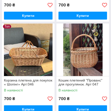
700
700
₴
₴
Купити
Купити
Топ
Корзина плетена для покупок
Кошик плетений "Прованс"
« Шопінг» Арт:046
для прогулянок. Арт 047
В наявності
В наявності
700
700
₴
₴
Купити
Купити