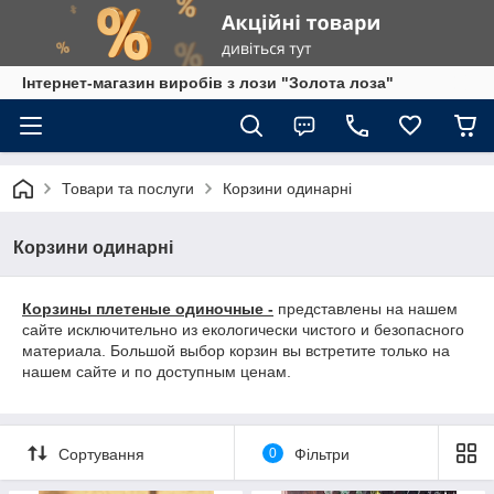
Інтернет-магазин виробів з лози "Золота лоза"
Товари та послуги
Корзини одинарні
Корзини одинарні
Корзины плетеные одиночные -
представлены на нашем
сайте исключительно из екологически чистого и безопасного
материала. Большой выбор корзин вы встретите только на
нашем сайте и по доступным ценам.
Сортування
0
Фільтри