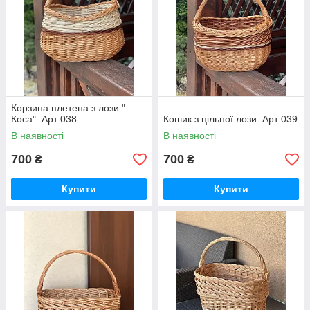
Корзина плетена з лози "
Коса". Арт:038
Кошик з цільної лози. Арт:039
В наявності
В наявності
700
700
₴
₴
Купити
Купити