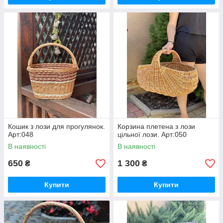
Кошик з лози для прогулянок.
Корзина плетена з лози
Арт:048
цільної лози. Арт:050
В наявності
В наявності
650
1 300
₴
₴
Купити
Купити