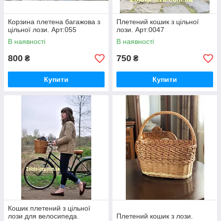
Корзина плетена багажова з
Плетений кошик з цільної
цільної лози. Арт:055
лози. Арт:0047
В наявності
В наявності
800
750
₴
₴
Купити
Купити
Кошик плетений з цільної
лози для велосипеда.
Плетений кошик з лози.