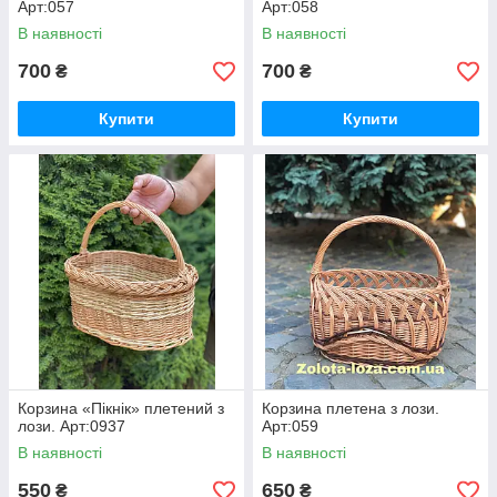
Арт:057
Арт:058
В наявності
В наявності
700
700
₴
₴
Купити
Купити
Корзина «Пікнік» плетений з
Корзина плетена з лози.
лози. Арт:0937
Арт:059
В наявності
В наявності
550
650
₴
₴