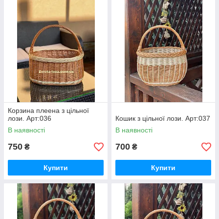
Корзина плеена з цільної
лози. Арт:036
Кошик з цільної лози. Арт:037
В наявності
В наявності
750
700
₴
₴
Купити
Купити