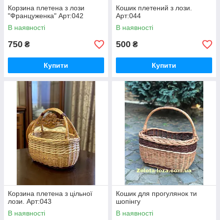
Корзина плетена з лози
Кошик плетений з лози.
"Француженка" Арт:042
Арт:044
В наявності
В наявності
750
500
₴
₴
Купити
Купити
Корзина плетена з цільної
Кошик для прогулянок ти
лози. Арт:043
шопінгу
В наявності
В наявності