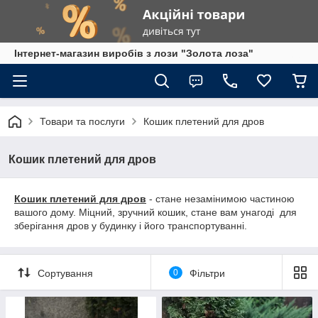
Інтернет-магазин виробів з лози "Золота лоза"
Товари та послуги
Кошик плетений для дров
Кошик плетений для дров
Кошик плетений для дров
- стане незамінимою частиною
вашого дому. Міцний, зручний кошик, стане вам унагоді для
зберігання дров у будинку і його транспортуванні.
Сортування
0
Фільтри