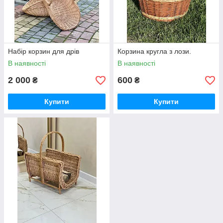
Набір корзин для дрів
Корзина кругла з лози.
В наявності
В наявності
2 000
600
₴
₴
Купити
Купити