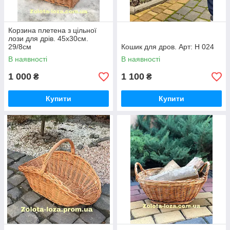
Корзина плетена з цільної
лози для дрів. 45х30см.
29/8см
Кошик для дров. Арт: Н 024
В наявності
В наявності
1 000
1 100
₴
₴
Купити
Купити