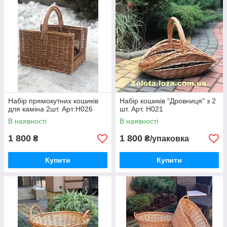
Набір прямокутних кошиків
Набір кошиків "Дровниця" з 2
для каміна 2шт. Арт:Н026
шт. Арт. Н021
В наявності
В наявності
1 800
1 800
₴
₴/упаковка
Купити
Купити