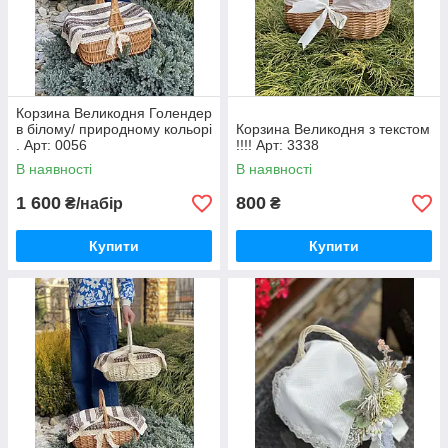
Корзина Великодня Голендер
в білому/ природному кольорі
Корзина Великодня з текстом
. Арт: 0056
!!!! Арт: 3338
В наявності
В наявності
1 600
800
₴/набір
₴
Купити
Купити