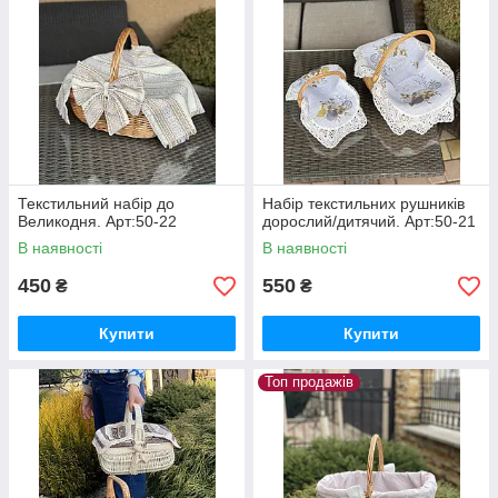
Текстильний набір до
Набір текстильних рушників
Великодня. Арт:50-22
дорослий/дитячий. Арт:50-21
В наявності
В наявності
450
550
₴
₴
Купити
Купити
Топ продажів