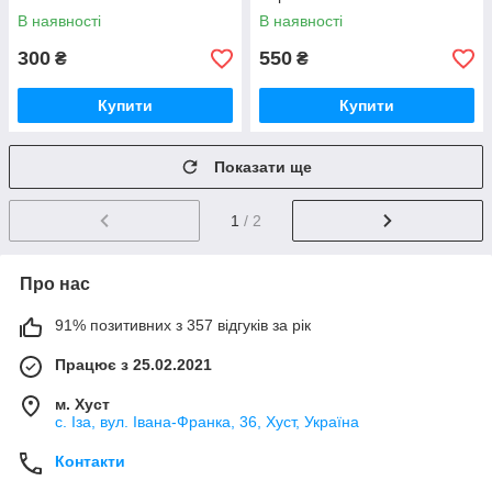
В наявності
В наявності
300
550
₴
₴
Купити
Купити
Показати ще
1
/ 2
Про нас
91% позитивних з 357 відгуків за рік
Працює з 25.02.2021
м. Хуст
с. Іза, вул. Івана-Франка, 36, Хуст, Україна
Контакти