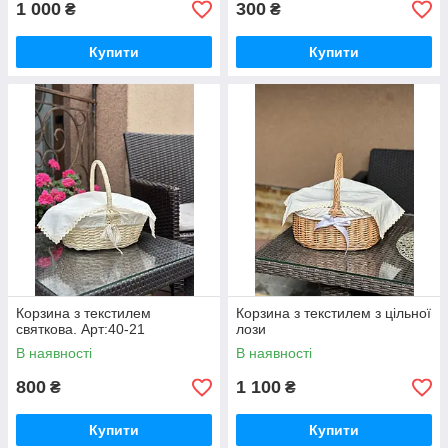
1 000
300
₴
₴
Купити
Купити
Корзина з текстилем
Корзина з текстилем з цільної
святкова. Арт:40-21
лози
В наявності
В наявності
800
1 100
₴
₴
Купити
Купити