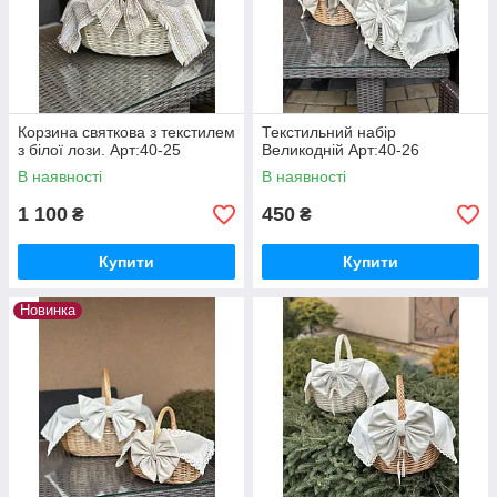
Корзина святкова з текстилем
Текстильний набір
з білої лози. Арт:40-25
Великодній Арт:40-26
В наявності
В наявності
1 100
450
₴
₴
Купити
Купити
Новинка