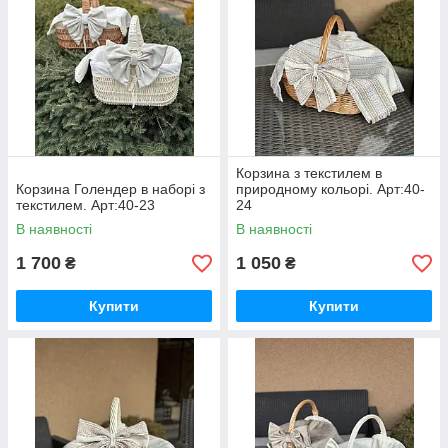
Корзина з текстилем в
Корзина Голендер в наборі з
природному кольорі. Арт:40-
текстилем. Арт:40-23
24
В наявності
В наявності
1 700
1 050
₴
₴
Купити
Купити