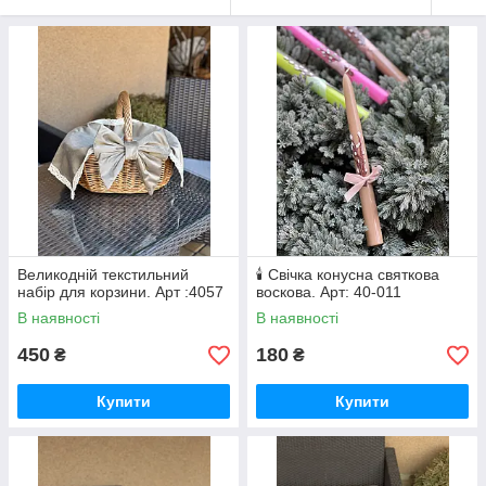
Великодній текстильний
🕯️ Свічка конусна святкова
набір для корзини. Арт :4057
воскова. Арт: 40-011
В наявності
В наявності
450
180
₴
₴
Купити
Купити