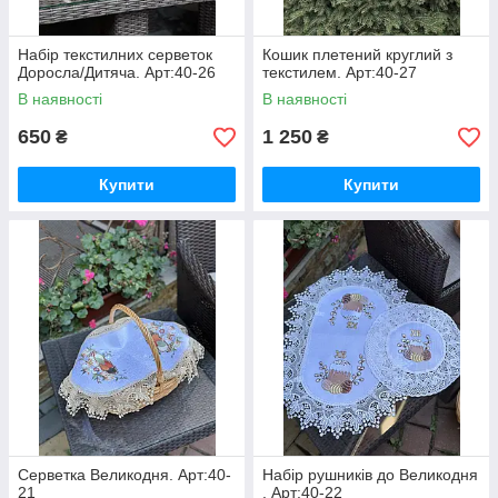
Набір текстилних серветок
Кошик плетений круглий з
Доросла/Дитяча. Арт:40-26
текстилем. Арт:40-27
В наявності
В наявності
650
1 250
₴
₴
Купити
Купити
Серветка Великодня. Арт:40-
Набір рушників до Великодня
21
. Арт:40-22