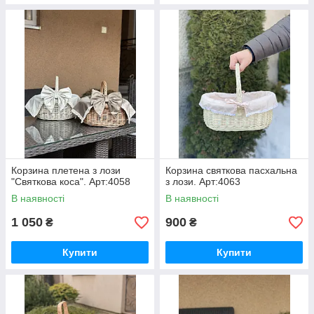
Корзина плетена з лози
Корзина святкова пасхальна
"Святкова коса". Арт:4058
з лози. Арт:4063
В наявності
В наявності
1 050
900
₴
₴
Купити
Купити