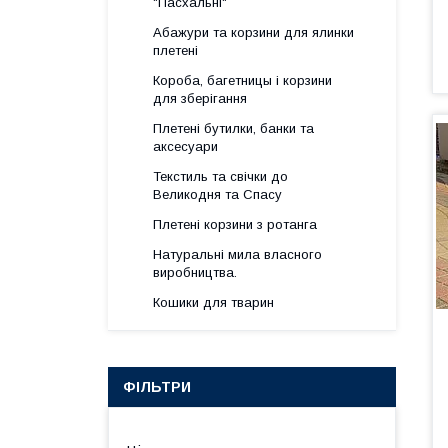
"Пасхальні"
Абажури та корзини для ялинки
плетені
Короба, багетницы і корзини
для зберігання
Плетені бутилки, банки та
аксесуари
Текстиль та свічки до
Великодня та Спасу
Плетені корзини з ротанга
Натуральні мила власного
виробництва.
Кошики для тварин
ФІЛЬТРИ