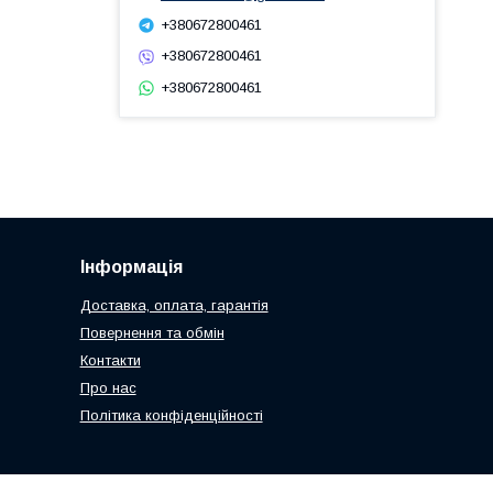
+380672800461
+380672800461
+380672800461
Інформація
Доставка, оплата, гарантія
Повернення та обмін
Контакти
Про нас
Політика конфіденційності