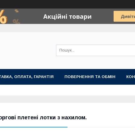
АВКА, ОПЛАТА, ГАРАНТІЯ
ПОВЕРНЕННЯ ТА ОБМІН
КОН
оргові плетені лотки з нахилом.