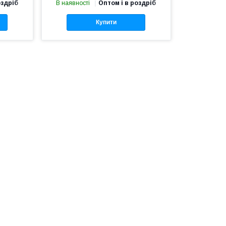
оздріб
В наявності
Оптом і в роздріб
Купити