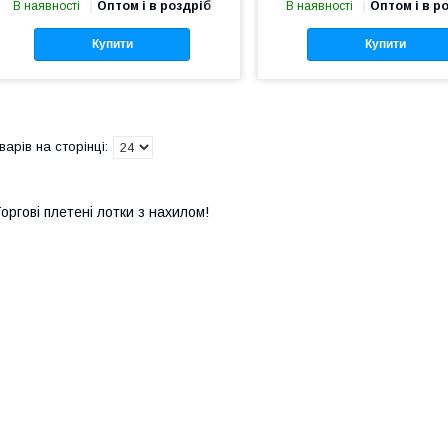
В наявності
Оптом і в роздріб
В наявності
Оптом і в р
Купити
Купити
оргові плетені лотки з нахилом!