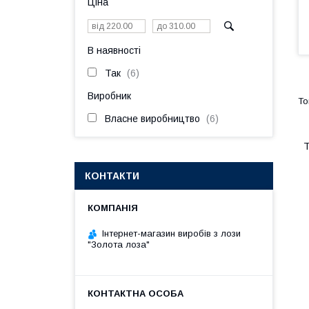
Ціна
В наявності
Так
6
Виробник
Власне виробництво
6
Т
КОНТАКТИ
Інтернет-магазин виробів з лози
"Золота лоза"