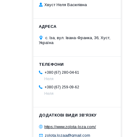
Хвуст Неля Василівна
с. Іза, вул. Івана-Франка, 36, Хуст,
Україна
+380 (67) 280-04-61
Неля
+380 (67) 259-09-62
Неля
https://www.zolota-loza.com/
zolota.lozaa@gmail.com