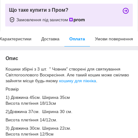
Що таке купити з Пром?
Замовлення під захистом
Характеристики
Доставка
Оплата
Умови повернення
Опис
Кошики збірні з 3 шт. " Човник" створені для святкування
Світлогоолового Воскресіння. Але такий кошик може сміливо
зайняти місце будь-якому
кошику для пікніка
.
Розмір
1) Довжина 45см. Ширина 35см
Висота плетіння 18/13см
2)Довжина 37см. Ширина 30 см.
Висота плетіння 14/12см.
3) Довжина 30см. Ширина 22см.
Висота плетіння 12/9см