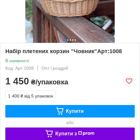
Набір плетених корзин "Човник"Арт:1008
В наявності
Код: Арт:1008
Опт і роздріб
1 450
₴/упаковка
1 400 ₴
від 5 упаковок
Купити
або
Купити з