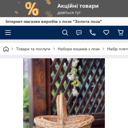
Інтернет-магазин виробів з лози "Золота лоза"
Товари та послуги
Набори кошиків з лози
Набір плет