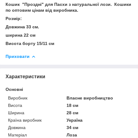
Кошик "Проздні" для Пасхи з натуральної лози. Кошики
по оптовим цінам від виробника.
Розмір:
Довжина 33 см.
ширина 22 см
Висота борту 15/11 см
Приховати
Характеристики
Основні
Виробник
Власне виробництво
Висота
18 см
Ширина
28 см
Країна виробник
Україна
Довжина
34 см
Матеріал
Лоза