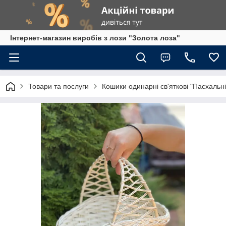
Інтернет-магазин виробів з лози "Золота лоза"
Товари та послуги
Кошики одинарні св'яткові "Пасхальні