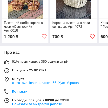
Плетений набір корзин з
Корзина плетена з лози
Коши
лози «Святковий»
святкова. Арт:4072
" Го
Арт:0018
1 200
700
600
₴
₴
Про нас
91% позитивних з 350 відгуків за рік
Працює з 25.02.2021
м. Хуст
с. Іза, вул. Івана-Франка, 36, Хуст, Україна
Контакти
Сьогодні працює з 08:00 до 23:00
Показати весь графік роботи