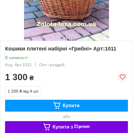
Кошики плетені набірні «Грибні» Арт:1011
В наявності
Код: Арт:1011
Опт і роздріб
1 300
₴
1 200 ₴
від 4 шт.
Купити
або
Купити з