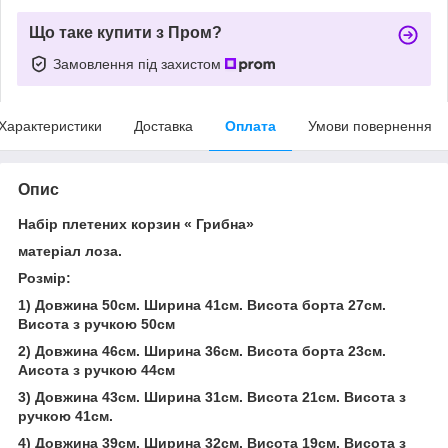
Що таке купити з Пром?
Замовлення під захистом
Характеристики
Доставка
Оплата
Умови повернення
Опис
Набір плетених корзин « Грибна»
матеріал лоза.
Розмір:
1) Довжина 50см. Ширина 41см. Висота борта 27см.
Висота з ручкою 50см
2) Довжина 46см. Ширина 36см. Висота борта 23см.
Аисота з ручкою 44см
3) Довжина 43см. Ширина 31см. Висота 21см. Висота з
ручкою 41см.
4) Довжина 39см. Ширина 32см. Висота 19см. Висота з