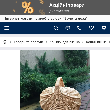
Інтернет-магазин виробів з лози "Золота лоза"
Товари та послуги
Кошики для пікніка
Кошик пікнік "