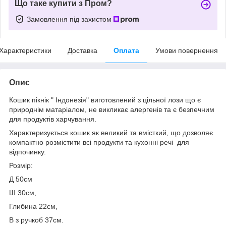
Що таке купити з Пром?
Замовлення під захистом
Характеристики
Доставка
Оплата
Умови повернення
Опис
Кошик пікнік " Індонезія" виготовлений з цільної лози що є
природнім матаріалом, не викликає алергенів та є безпечним
для продуктів харчування.
Характеризується кошик як великий та вмісткий, що дозволяє
компактно розмістити всі продукти та кухонні речі для
відпочинку.
Розмір:
Д 50см
Ш 30см,
Глибина 22см,
В з ручкоб 37см.