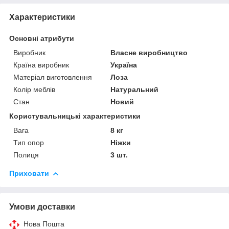
Характеристики
Основні атрибути
Виробник
Власне виробництво
Країна виробник
Україна
Матеріал виготовлення
Лоза
Колір меблів
Натуральний
Стан
Новий
Користувальницькі характеристики
Вага
8 кг
Тип опор
Ніжки
Полиця
3 шт.
Приховати
Умови доставки
Нова Пошта