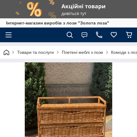
Інтернет-магазин виробів з лози "Золота лоза"
Товари та послуги
Плетені меблі з лози
Комоди з ло