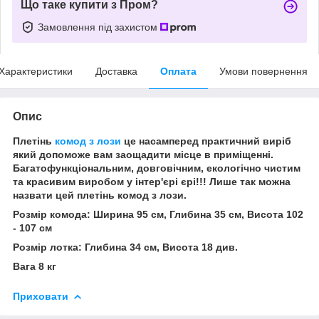
Що таке купити з Пром?
Замовлення під захистом
Характеристики
Доставка
Оплата
Умови повернення
Опис
Плетінь
комод з лози
це насамперед практичний виріб
який допоможе вам заощадити місце в приміщенні.
Багатофункціональним, довговічним, екологічно чистим
та красивим виробом у інтер'єрі єрі!!! Лише так можна
назвати цей плетінь комод з лози.
Розмір комода: Ширина 95 см, Глибина 35 см, Висота 102
- 107 см
Розмір лотка: Глибина 34 см, Висота 18 див.
Вага 8 кг
Приховати