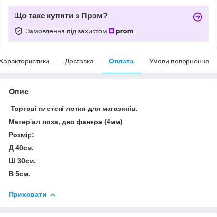
Що таке купити з Пром?
Замовлення під захистом
Характеристики
Доставка
Оплата
Умови повернення
Опис
Торгові плетені лотки для магазинів.
Матеріал лоза, дно фанера (4мм)
Розмір:
Д 40см.
Ш 30см.
В 5см.
Приховати