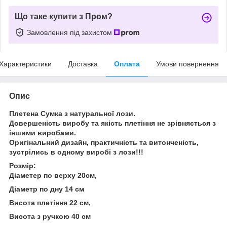
Що таке купити з Пром?
Замовлення під захистом
Характеристики
Доставка
Оплата
Умови повернення
Опис
Плетена Сумка з натуральної лози.
Довершеність виробу та якість плетіння не зрівняється з
іншими виробами.
Оригінальний дизайн, практичність та витонченість,
зустрілись в одному виробі з лози!!!
Розмір:
Діаметер по верху 20см,
Діаметр по дну 14 см
Висота плетіння 22 см,
Висота з ручкою 40 см