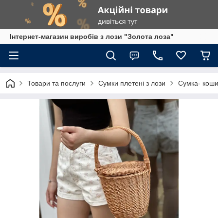
Інтернет-магазин виробів з лози "Золота лоза"
Товари та послуги
Сумки плетені з лози
Сумка- коши