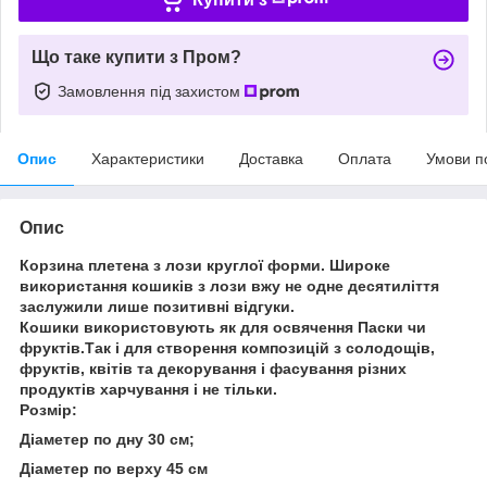
Що таке купити з Пром?
Замовлення під захистом
Опис
Характеристики
Доставка
Оплата
Умови п
Опис
Корзина плетена з лози круглої форми. Широке
використання кошиків з лози вжу не одне десятиліття
заслужили лише позитивні відгуки.
Кошики використовують як для освячення Паски чи
фруктів.Так і для створення композицій з солодощів,
фруктів, квітів та декорування і фасування різних
продуктів харчування і не тільки.
Розмір:
Діаметер по дну 30 см;
Діаметер по верху 45 см