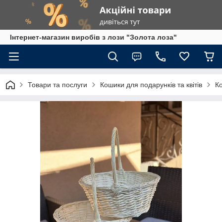
Інтернет-магазин виробів з лози "Золота лоза"
Товари та послуги
Кошики для подарунків та квітів
Ко