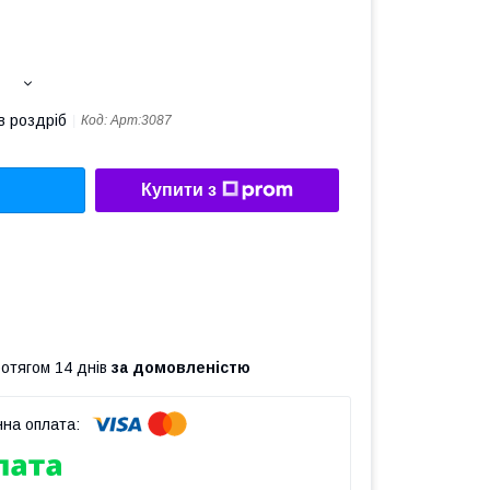
в роздріб
Код:
Арт:3087
Купити з
ротягом 14 днів
за домовленістю