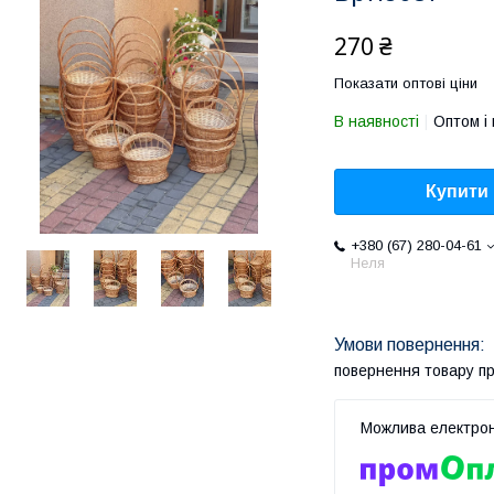
270 ₴
Показати оптові ціни
В наявності
Оптом і 
Купити
+380 (67) 280-04-61
Неля
повернення товару п