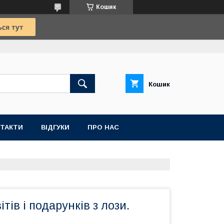
Кошик
Кошик
ТАКТИ
ВІДГУКИ
ПРО НАС
тів і подарунків з лози.