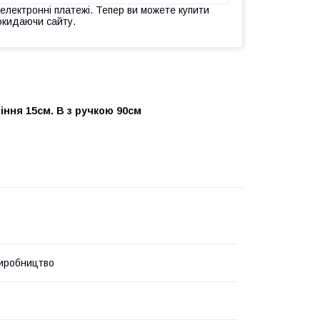
 електронні платежі. Тепер ви можете купити
окидаючи сайту.
іння 15см. В з ручкою 90см
иробництво