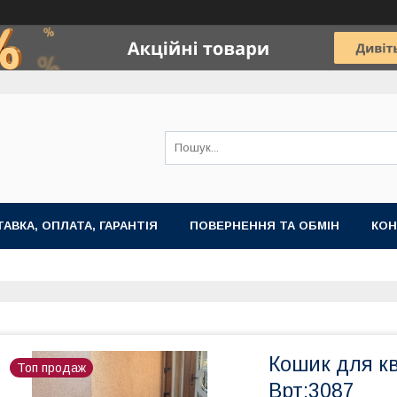
АВКА, ОПЛАТА, ГАРАНТІЯ
ПОВЕРНЕННЯ ТА ОБМІН
КОН
Кошик для кві
Топ продаж
Врт:3087