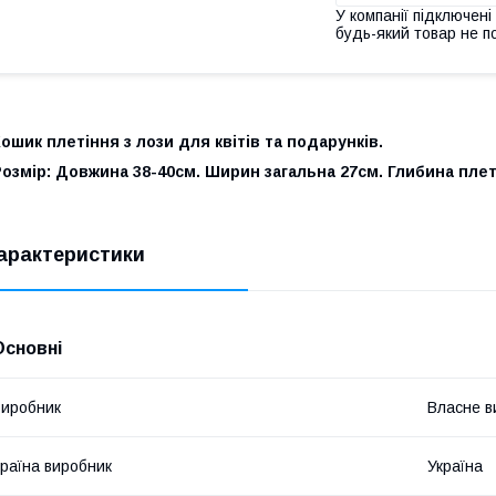
У компанії підключені
будь-який товар не п
ошик плетіння з лози для квітів та подарунків.
озмір: Довжина 38-40см. Ширин загальна 27см. Глибина плет
арактеристики
Основні
иробник
Власне в
раїна виробник
Україна