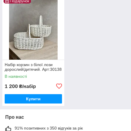
Подарунок
Набір корзин з білої лози
дорослий/дитячий. Арт:30138
В наявності
1 200
₴/набір
Купити
Про нас
91% позитивних з 350 відгуків за рік