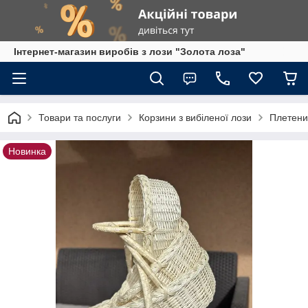
Інтернет-магазин виробів з лози "Золота лоза"
Товари та послуги
Корзини з вибіленої лози
Плетений
Новинка