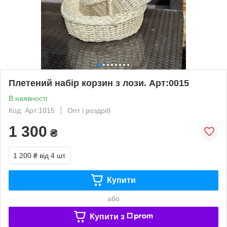
Плетений набір корзин з лози. Арт:0015
В наявності
Код: Арт:1015
Опт і роздріб
1 300
₴
1 200 ₴
від 4 шт.
Купити
або
Купити з