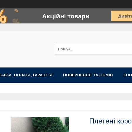
АВКА, ОПЛАТА, ГАРАНТІЯ
ПОВЕРНЕННЯ ТА ОБМІН
КОН
Плетені коро