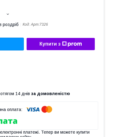
в роздріб
Код:
Арт:7326
Купити з
ротягом 14 днів
за домовленістю
 електронні платежі. Тепер ви можете купити
окидаючи сайту.