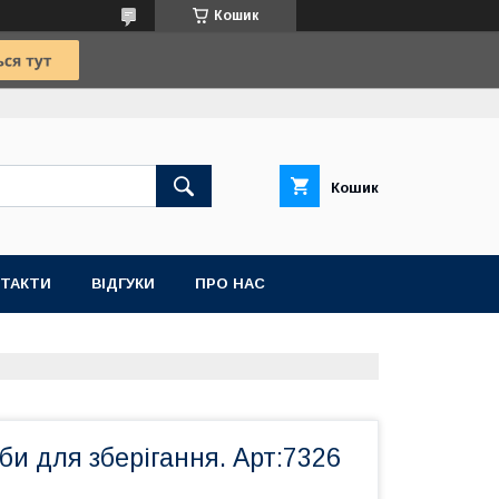
Кошик
Кошик
ТАКТИ
ВІДГУКИ
ПРО НАС
би для зберігання. Арт:7326