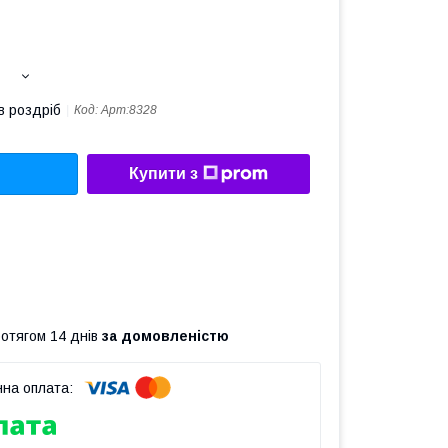
в роздріб
Код:
Арт:8328
Купити з
ротягом 14 днів
за домовленістю