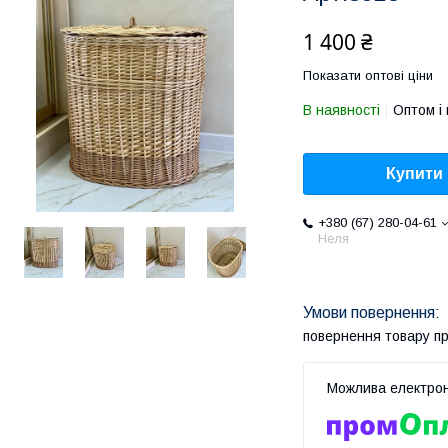
1 400 ₴
Показати оптові ціни
В наявності
Оптом і 
Купити
+380 (67) 280-04-61
Неля
повернення товару п