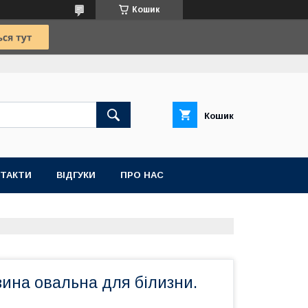
Кошик
Кошик
ТАКТИ
ВІДГУКИ
ПРО НАС
ина овальна для білизни.