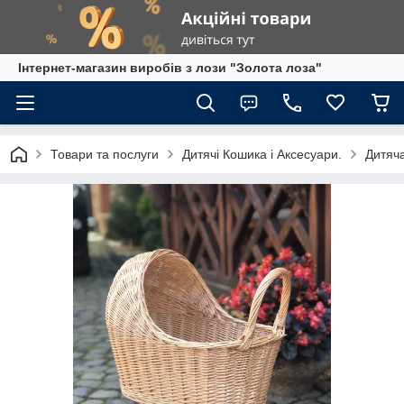
Інтернет-магазин виробів з лози "Золота лоза"
Товари та послуги
Дитячі Кошика і Аксесуари.
Дитяча