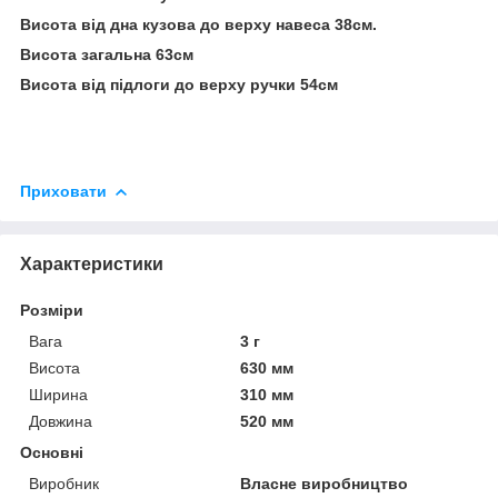
Висота від дна кузова до верху навеса 38см.
Висота загальна 63см
Висота від підлоги до верху ручки 54см
Приховати
Характеристики
Розміри
Вага
3 г
Висота
630 мм
Ширина
310 мм
Довжина
520 мм
Основні
Виробник
Власне виробництво