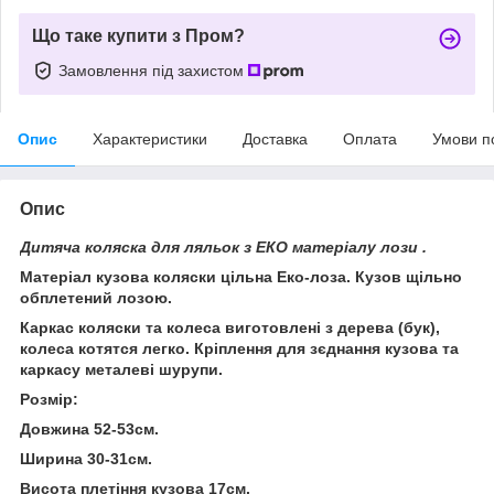
Що таке купити з Пром?
Замовлення під захистом
Опис
Характеристики
Доставка
Оплата
Умови п
Опис
Дитяча коляска для ляльок з ЕКО матеріалу лози .
Матеріал кузова коляски цільна Еко-лоза. Кузов щільно
обплетений лозою.
Каркас коляски та колеса виготовлені з дерева (бук),
колеса котятся легко. Кріплення для зєднання кузова та
каркасу металеві шурупи.
Розмір:
Довжина 52-53см.
Ширина 30-31см.
Висота плетіння кузова 17см.