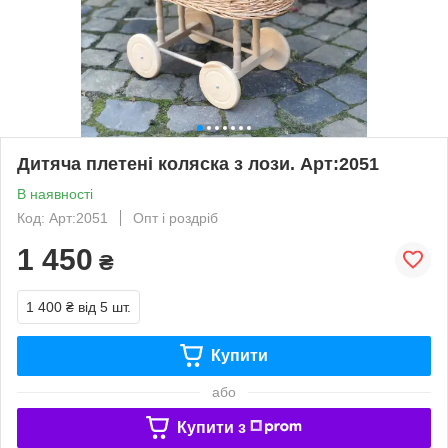
Дитяча плетені коляска з лози. Арт:2051
В наявності
Код: Арт:2051
Опт і роздріб
1 450
₴
1 400 ₴
від 5 шт.
Купити
або
Купити з