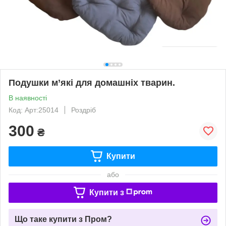
Подушки м’які для домашніх тварин.
В наявності
Код: Арт:25014
Роздріб
300
₴
Купити
або
Купити з
Що таке купити з Пром?