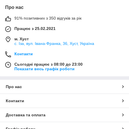
Про нас
91% позитивних з 350 відгуків за рік
Працює з 25.02.2021
м. Хуст
с. Іза, вул. Івана-Франка, 36, Хуст, Україна
Контакти
Сьогодні працює з 08:00 до 23:00
Показати весь графік роботи
Про нас
Контакти
Доставка та оплата
Графік роботи