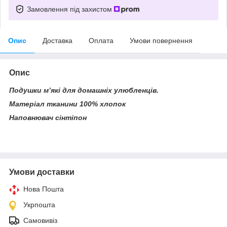
Замовлення під захистом
Опис
Доставка
Оплата
Умови повернення
Опис
Подушки м’які для домашніх улюбленців.
Матеріал тканини 100% хлопок
Наповнювач сінтіпон
Умови доставки
Нова Пошта
Укрпошта
Самовивіз