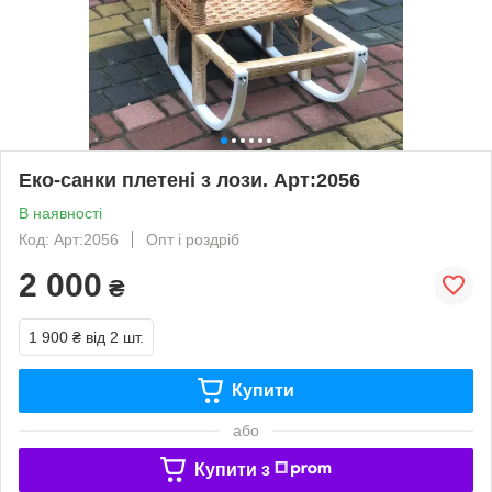
Еко-санки плетені з лози. Арт:2056
В наявності
Код: Арт:2056
Опт і роздріб
2 000
₴
1 900 ₴
від 2 шт.
Купити
або
Купити з