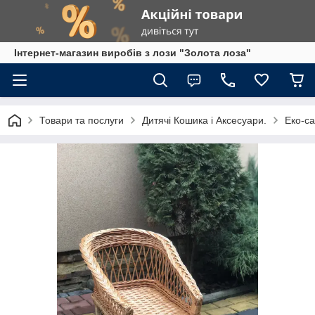
Інтернет-магазин виробів з лози "Золота лоза"
Товари та послуги
Дитячі Кошика і Аксесуари.
Еко-са