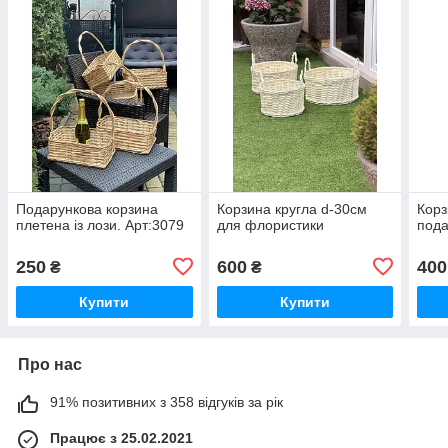
Подарункова корзина
Корзина кругла d-30см
Корз
плетена із лози. Арт:3079
для флористики
пода
250
600
400
₴
₴
Купити
Купити
Про нас
91% позитивних з 358 відгуків за рік
Працює з 25.02.2021