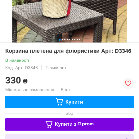
Корзина плетена для флористики Арт: D3346
В наявності
Код: Арт: D3346
Тільки опт
330
₴
Мінімальне замовлення — 5 шт.
Купити
або
Купити з