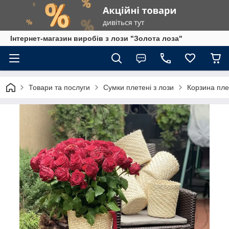
Інтернет-магазин виробів з лози "Золота лоза"
Товари та послуги
Сумки плетені з лози
Корзина пле