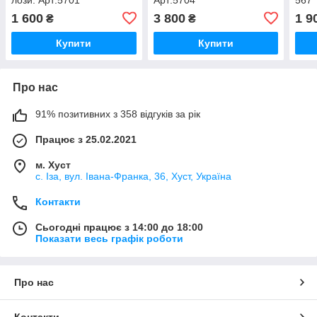
1 600
3 800
1 9
₴
₴
Купити
Купити
Про нас
91% позитивних з 358 відгуків за рік
Працює з 25.02.2021
м. Хуст
с. Іза, вул. Івана-Франка, 36, Хуст, Україна
Контакти
Сьогодні працює з 14:00 до 18:00
Показати весь графік роботи
Про нас
Контакти