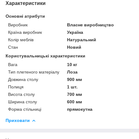
Характеристики
Основні атрибути
Виробник
Власне виробництво
Країна виробник
Україна
Колір меблів
Натуральний
Стан
Новий
Користувальницькі характеристики
Вага
10 кг
Тип плетеного матеріалу
Лоза
Довжина столу
900 мм
Полиця
1 шт.
Висота столу
700 мм
Ширина столу
600 мм
Форма стільниці
прямокутна
Приховати