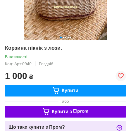
Корзина пікнік з лози.
В наявності
Код: Арт:0940
Роздріб
1 000
₴
Купити
або
Купити з
Що таке купити з Пром?