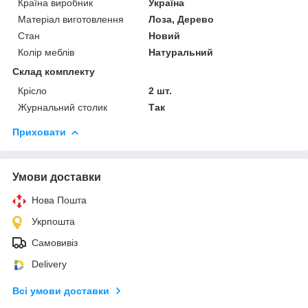
Країна виробник
Україна
Матеріал виготовлення
Лоза, Дерево
Стан
Новий
Колір меблів
Натуральний
Склад комплекту
Крісло
2 шт.
Журнальний столик
Так
Приховати
Умови доставки
Нова Пошта
Укрпошта
Самовивіз
Delivery
Всі умови доставки