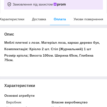
Замовлення під захистом
Характеристики
Доставка
Оплата
Умови повернення
Опис
Меблі плетені з лози. Матеріал лоза, каркас дерево бук,
Комплектація: Крісло 2 шт. Стіл (Журнальний) 1 шт
Розмір крісла; Висота 100см. Ширина 65см, Глибина
75см.
Характеристики
Основні атрибути
Виробник
Власне виробництво