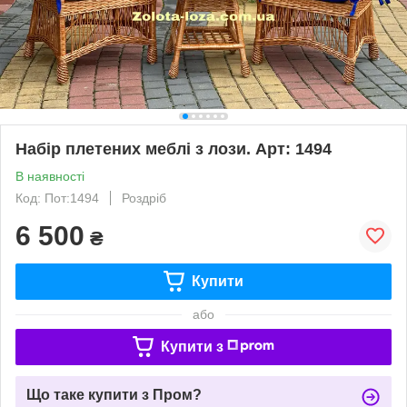
Набір плетених меблі з лози. Арт: 1494
В наявності
Код: Пот:1494
Роздріб
6 500
₴
Купити
або
Купити з
Що таке купити з Пром?