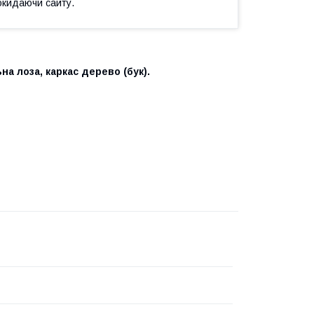
окидаючи сайту.
а лоза, каркас дерево (бук).