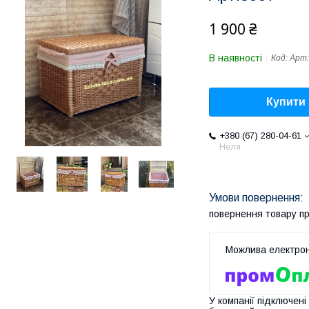
1 900 ₴
В наявності
Код:
Арт:
Купити
+380 (67) 280-04-61
Неля
повернення товару п
У компанії підключені