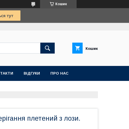
Кошик
Кошик
ТАКТИ
ВІДГУКИ
ПРО НАС
рігання плетений з лози.