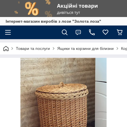
Інтернет-магазин виробів з лози "Золота лоза"
Товари та послуги
Ящики та корзини для білизни
Кор