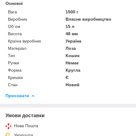
Основні
Вага
1500 г
Виробник
Власне виробництво
Об`єм
15 л
Висота
48 мм
Країна виробник
Україна
Матеріал
Лоза
Тип
Кошик
Ручки
Немає
Форма
Кругла
Кришка
Є
Стан
Новий
Приховати
Умови доставки
Нова Пошта
Укрпошта