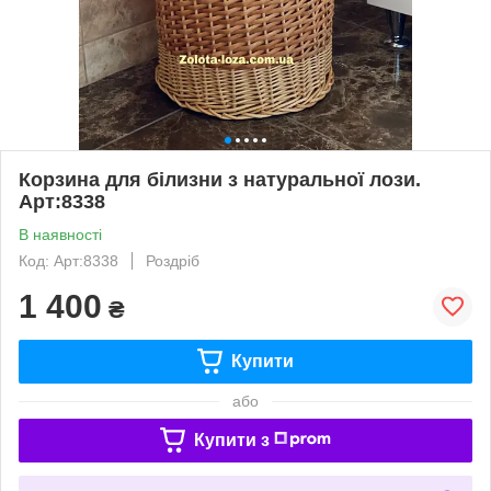
Корзина для білизни з натуральної лози.
Арт:8338
В наявності
Код: Арт:8338
Роздріб
1 400
₴
Купити
або
Купити з