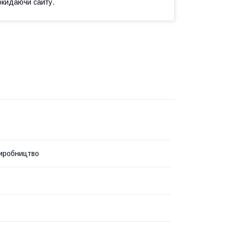
окидаючи сайту.
иробництво