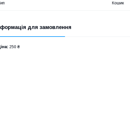
ип
Кошик
нформація для замовлення
іна:
250 ₴