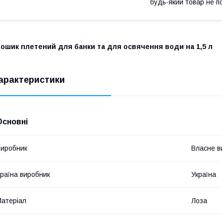
будь-який товар не п
ошик плетений для банки та для освячення води на 1,5 л
арактеристики
Основні
иробник
Власне в
раїна виробник
Україна
атеріал
Лоза