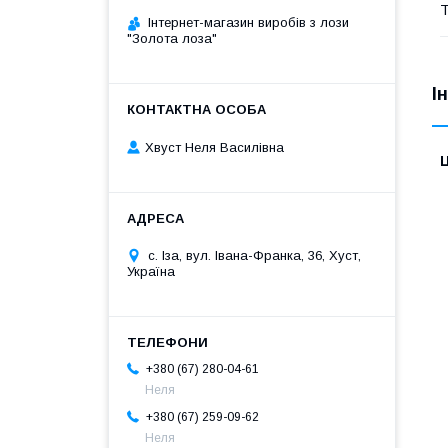
Т
Інтернет-магазин виробів з лози
"Золота лоза"
І
Хвуст Неля Василівна
Ц
с. Іза, вул. Івана-Франка, 36, Хуст,
Україна
+380 (67) 280-04-61
Неля
+380 (67) 259-09-62
Неля