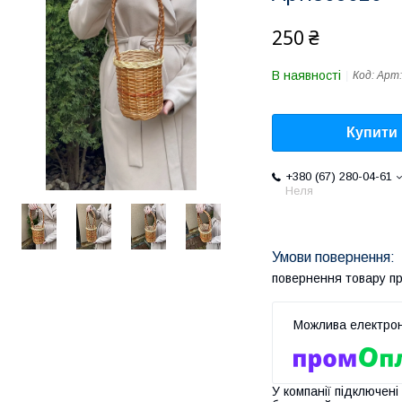
250 ₴
В наявності
Код:
Арт:
Купити
+380 (67) 280-04-61
Неля
повернення товару п
У компанії підключені