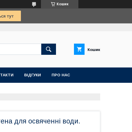
Кошик
Кошик
ТАКТИ
ВІДГУКИ
ПРО НАС
ена для освяченні води.