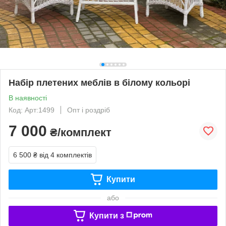
Набір плетених меблів в білому кольорі
В наявності
Код: Арт:1499
Опт і роздріб
7 000
₴/комплект
6 500 ₴
від 4 комплектів
Купити
або
Купити з