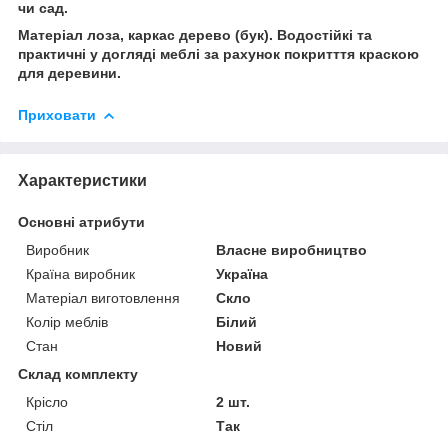
чи сад.
Матеріал лоза, каркас дерево (бук). Водостійкі та
практичні у догляді меблі за рахунок покритття краскою
для деревини.
Приховати
Характеристики
Основні атрибути
Виробник
Власне виробництво
Країна виробник
Україна
Матеріал виготовлення
Скло
Колір меблів
Білий
Стан
Новий
Склад комплекту
Крісло
2 шт.
Стіл
Так