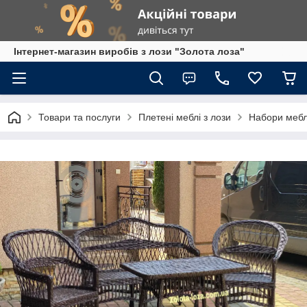
Інтернет-магазин виробів з лози "Золота лоза"
Товари та послуги
Плетені меблі з лози
Набори меблі