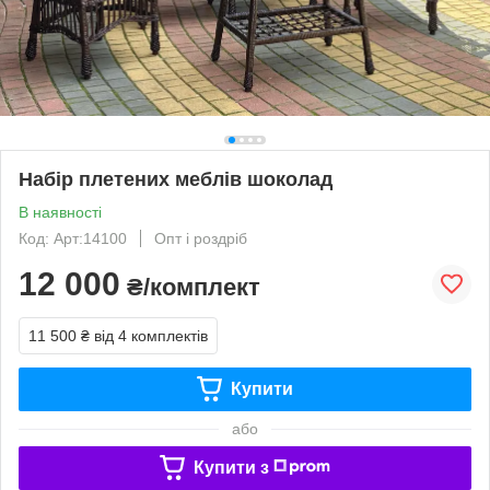
Набір плетених меблів шоколад
В наявності
Код: Арт:14100
Опт і роздріб
12 000
₴/комплект
11 500 ₴
від 4 комплектів
Купити
або
Купити з