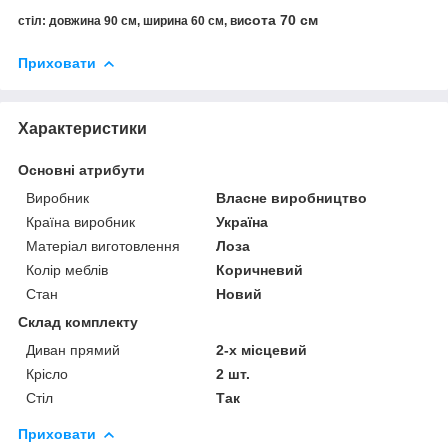
сота 70 см
стіл: довжина 90 см, ширина 60 см, ви
Приховати
Характеристики
Основні атрибути
Виробник
Власне виробництво
Країна виробник
Україна
Матеріал виготовлення
Лоза
Колір меблів
Коричневий
Стан
Новий
Склад комплекту
Диван прямий
2-х місцевий
Крісло
2 шт.
Стіл
Так
Приховати