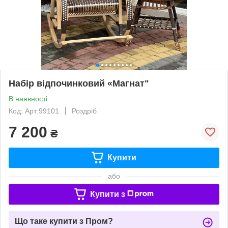
Набір відпочинковий «Магнат"
В наявності
Код: Арт:99101
Роздріб
7 200
₴
Купити
або
Купити з
Що таке купити з Пром?