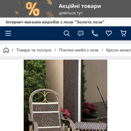
Інтернет-магазин виробів з лози "Золота лоза"
Товари та послуги
Плетені меблі з лози
Крісло-качал