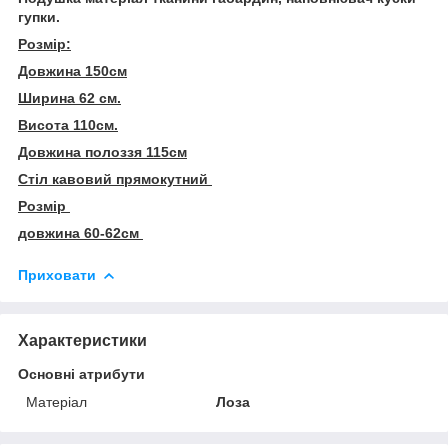
гупки.
Розмір:
Довжина 150см
Ширина 62 см.
Висота 110см.
Довжина полоззя 115см
Стіл кавовий прямокутний
Розмір
довжина 60-62см
Приховати
Характеристики
Основні атрибути
Матеріал
Лоза