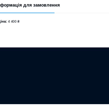
нформація для замовлення
іна:
4 400 ₴