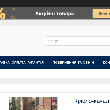
АВКА, ОПЛАТА, ГАРАНТІЯ
ПОВЕРНЕННЯ ТА ОБМІН
КОН
Крісло-качал