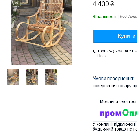
4 400 ₴
В наявності
Код:
Арт:
Купити
+380 (67) 280-04-61
Неля
повернення товару п
У компанії підключені
будь-який товар не п