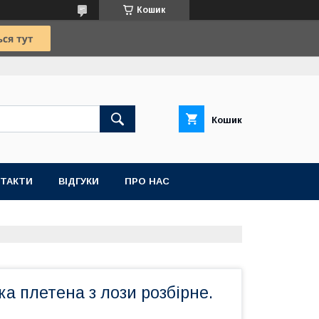
Кошик
Кошик
ТАКТИ
ВІДГУКИ
ПРО НАС
ка плетена з лози розбірне.