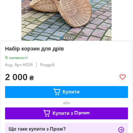
Набір корзин для дрів
В наявності
Код: Арт:Н028
Роздріб
2 000
₴
Купити
або
Купити з
Що таке купити з Пром?