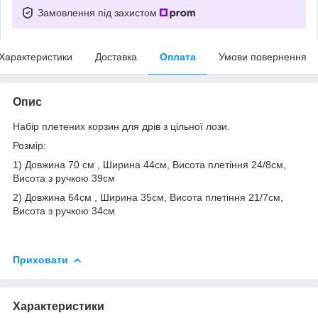
Замовлення під захистом
Характеристики
Доставка
Оплата
Умови повернення
Опис
Набір плетених корзин для дрів з цільної лози.
Розмір:
1) Довжина 70 см , Ширина 44см, Висота плетіння 24/8см,
Висота з ручкою 39см
2) Довжина 64см , Ширина 35см, Висота плетіння 21/7см,
Висота з ручкою 34см
Приховати
Характеристики