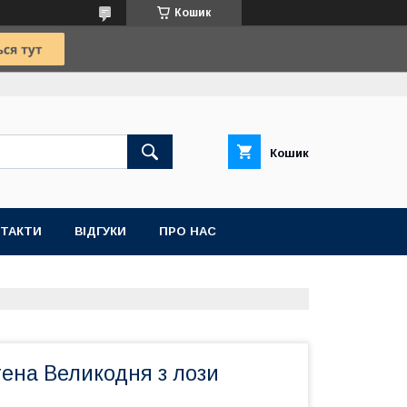
Кошик
Кошик
ТАКТИ
ВІДГУКИ
ПРО НАС
ена Великодня з лози