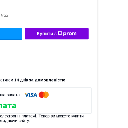
 Н 22
Купити з
ротягом 14 днів
за домовленістю
 електронні платежі. Тепер ви можете купити
окидаючи сайту.