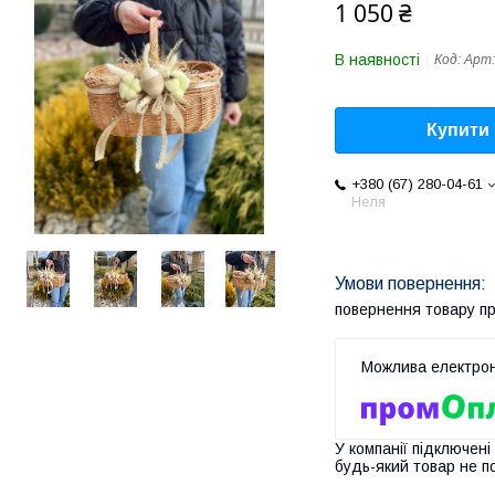
1 050 ₴
В наявності
Код:
Арт:
Купити
+380 (67) 280-04-61
Неля
повернення товару п
У компанії підключені
будь-який товар не п