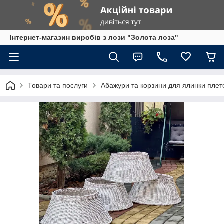
Інтернет-магазин виробів з лози "Золота лоза"
Товари та послуги
Абажури та корзини для ялинки плет