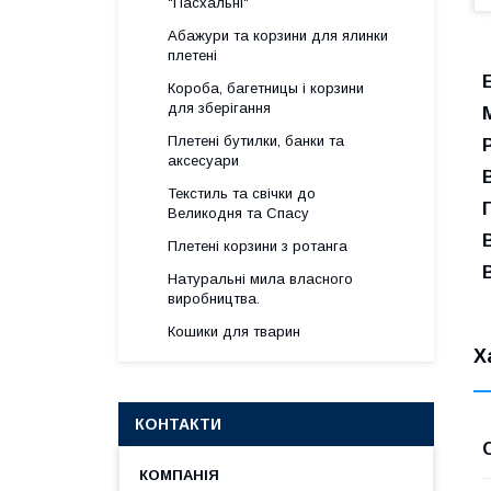
"Пасхальні"
Абажури та корзини для ялинки
плетені
Короба, багетницы і корзини
для зберігання
Плетені бутилки, банки та
аксесуари
Текстиль та свічки до
Великодня та Спасу
Плетені корзини з ротанга
Натуральні мила власного
виробництва.
Кошики для тварин
Х
КОНТАКТИ