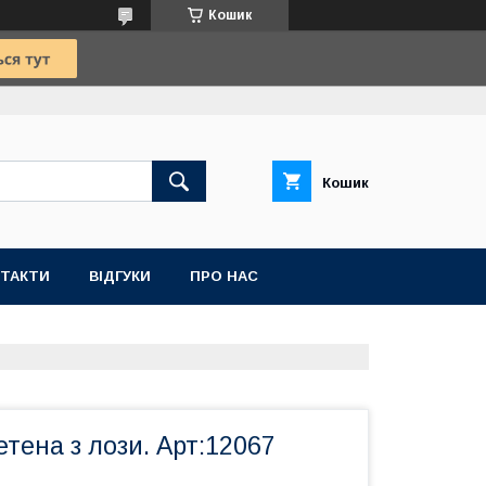
Кошик
Кошик
ТАКТИ
ВІДГУКИ
ПРО НАС
тена з лози. Арт:12067