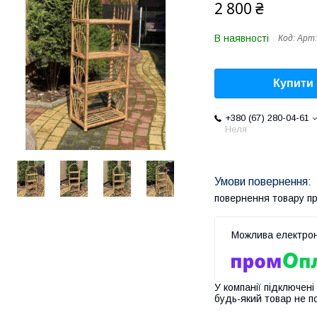
2 800 ₴
В наявності
Код:
Арт:
Купити
+380 (67) 280-04-61
Неля
повернення товару п
У компанії підключені
будь-який товар не п