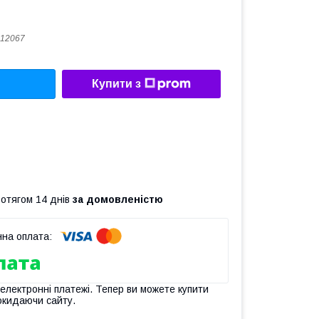
12067
Купити з
ротягом 14 днів
за домовленістю
 електронні платежі. Тепер ви можете купити
окидаючи сайту.