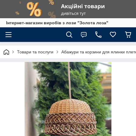
Інтернет-магазин виробів з лози "Золота лоза"
Товари та послуги
Абажури та корзини для ялинки плет