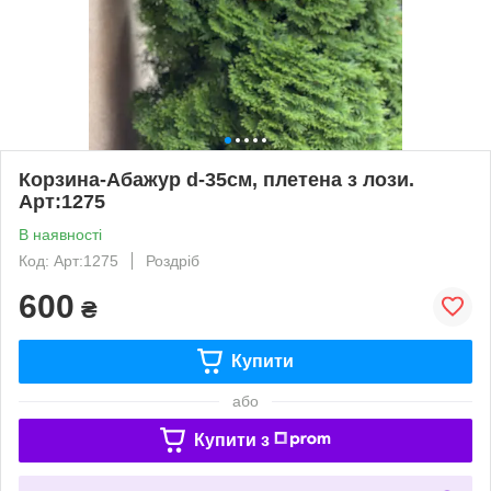
Корзина-Абажур d-35см, плетена з лози.
Арт:1275
В наявності
Код: Арт:1275
Роздріб
600
₴
Купити
або
Купити з