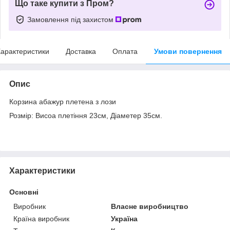
Що таке купити з Пром?
Замовлення під захистом
арактеристики
Доставка
Оплата
Умови повернення
Опис
Корзина абажур плетена з лози
Розмір: Висоа плетіння 23см, Діаметер 35см.
Характеристики
Основні
Виробник
Власне виробництво
Країна виробник
Україна