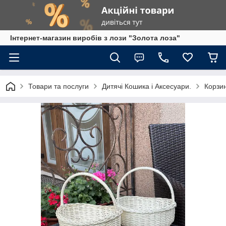
Інтернет-магазин виробів з лози "Золота лоза"
Товари та послуги
Дитячі Кошика і Аксесуари.
Корзин