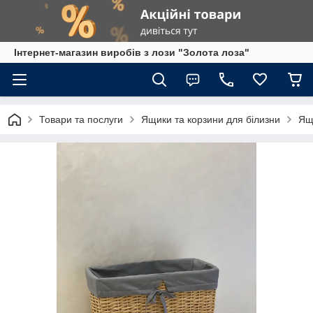
Інтернет-магазин виробів з лози "Золота лоза"
Товари та послуги
Ящики та корзини для білизни
Ящи