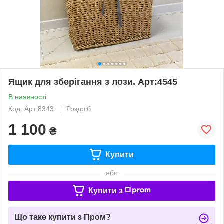
Ящик для зберігання з лози. Арт:4545
В наявності
Код: Арт:8343
Роздріб
1 100
₴
Купити
або
Купити з
Що таке купити з Пром?