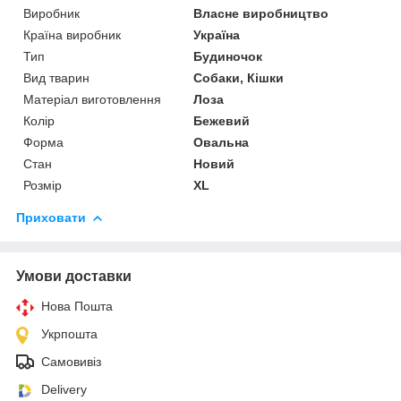
Виробник
Власне виробництво
Країна виробник
Україна
Тип
Будиночок
Вид тварин
Собаки, Кішки
Матеріал виготовлення
Лоза
Колір
Бежевий
Форма
Овальна
Стан
Новий
Розмір
XL
Приховати
Умови доставки
Нова Пошта
Укрпошта
Самовивіз
Delivery