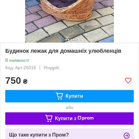
Будинок лежак для домашніх улюбленців
В наявності
Код: Арт:25016
Роздріб
750
₴
Купити
або
Купити з
Що таке купити з Пром?