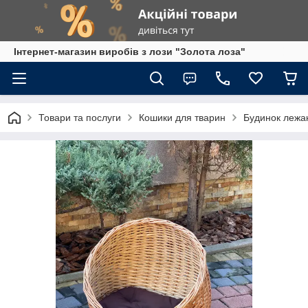
Інтернет-магазин виробів з лози "Золота лоза"
Товари та послуги
Кошики для тварин
Будинок лежа