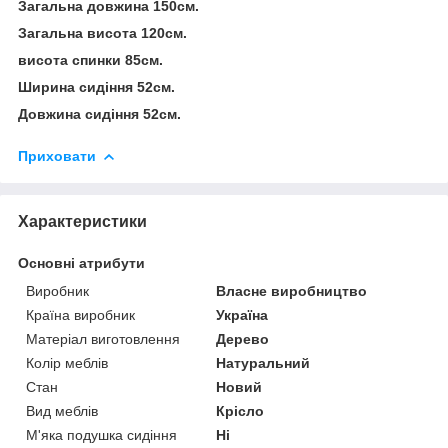
Загальна довжина 150см.
Загальна висота 120см.
висота спинки 85см.
Ширина сидіння 52см.
Довжина сидіння 52см.
Приховати
Характеристики
Основні атрибути
Виробник
Власне виробництво
Країна виробник
Україна
Матеріал виготовлення
Дерево
Колір меблів
Натуральний
Стан
Новий
Вид меблів
Крісло
М'яка подушка сидіння
Ні