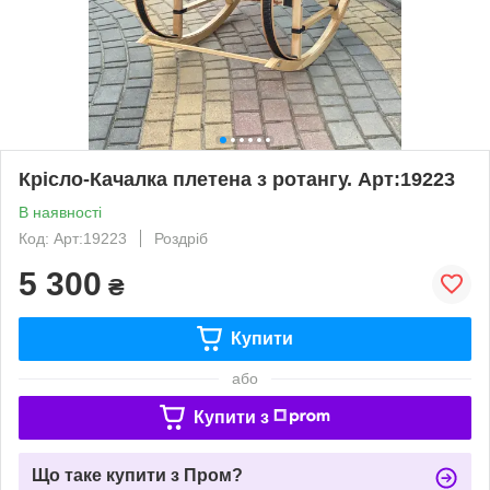
Крісло-Качалка плетена з ротангу. Арт:19223
В наявності
Код: Арт:19223
Роздріб
5 300
₴
Купити
або
Купити з
Що таке купити з Пром?