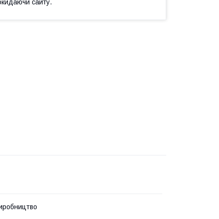
окидаючи сайту.
иробництво