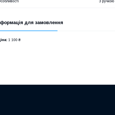
собливості
З ручкою
нформація для замовлення
іна:
1 100 ₴