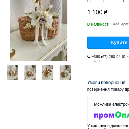
1 100 ₴
В наявності
Код:
Арт:
Купити
+380 (67) 280-04-61
Неля
повернення товару п
У компанії підключені