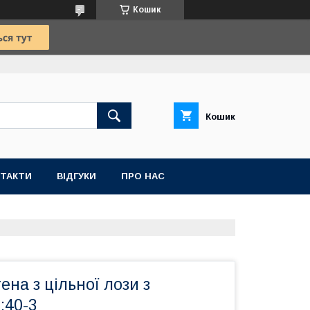
Кошик
Кошик
ТАКТИ
ВІДГУКИ
ПРО НАС
ена з цільної лози з
:40-3