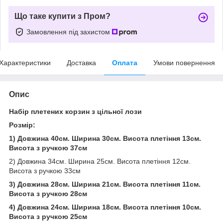
Що таке купити з Пром?
Замовлення під захистом
Характеристики
Доставка
Оплата
Умови повернення
Опис
Набір плетених корзин з цільної лози
Розмір:
1) Довжина 40см. Ширина 30см. Висота плетіння 13см.
Висота з ручкою 37см
2) Довжина 34см. Ширина 25см. Висота плетіння 12см.
Висота з ручкою 33см
3) Довжина 28см. Ширина 21см. Висота плетіння 11см.
Висота з ручкою 28см
4) Довжина 24см. Ширина 18см. Висота плетіння 10см.
Висота з ручкою 25см