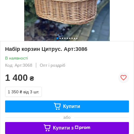
Набір корзин Цитрус. Арт:3086
В наявності
Код: Арт:3068
Опт і роздріб
1 400
₴
1 350 ₴
від 3 шт.
Купити
або
Купити з