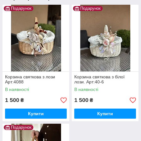
Подарунок
Подарунок
Корзина святкова з лози
Корзина святкова з білої
Арт:4088
лози. Арт:40-6
В наявності
В наявності
1 500
1 500
₴
₴
Купити
Купити
Подарунок