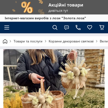
Інтернет-магазин виробів з лози "Золота лоза"
Товари та послуги
Корзини декоровані святкові
Вели