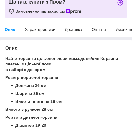
Що таке купити з Пром?
Замовлення під захистом
Опис
Характеристики
Доставка
Оплата
Умови п
Опис
Набір корзин з цільоної лози мама/доця/син Корзини
плетені з цільної лози.
в наборі з декором
Розмір дорослої корзини
Довжина 36 см
Ширина 26 см
Висота плетіння 16 см
Висота з ручкою 28 см
Рорзмір дитячої корзини
Діаметер 19-20