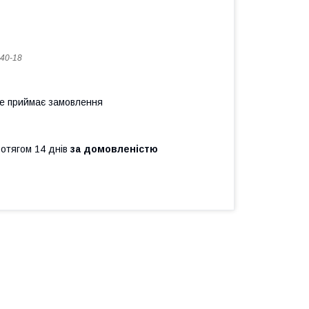
40-18
не приймає замовлення
ротягом 14 днів
за домовленістю