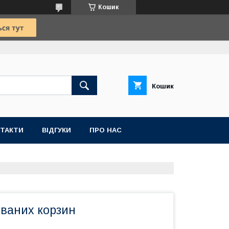
Кошик
Кошик
ТАКТИ
ВІДГУКИ
ПРО НАС
ованих корзин