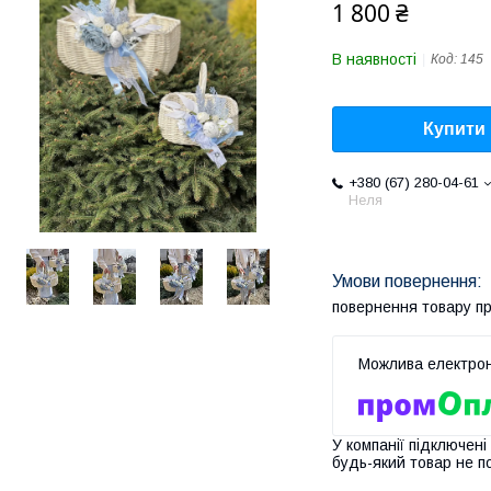
1 800 ₴
В наявності
Код:
145
Купити
+380 (67) 280-04-61
Неля
повернення товару п
У компанії підключені
будь-який товар не п