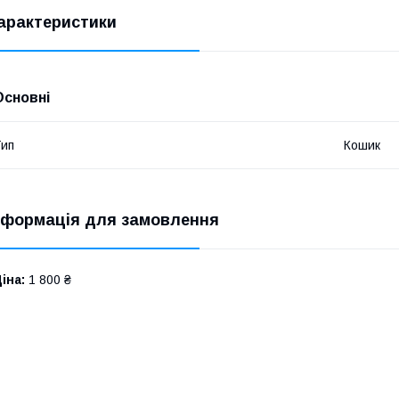
арактеристики
Основні
ип
Кошик
нформація для замовлення
іна:
1 800 ₴