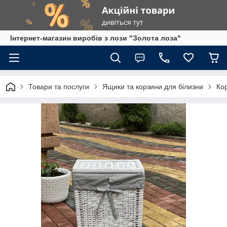
Інтернет-магазин виробів з лози "Золота лоза"
Товари та послуги
Ящики та корзини для білизни
Ко