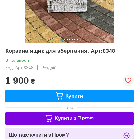
Корзина ящик для зберігання. Арт:8348
В наявності
Код: Арт:8348
Роздріб
1 900
₴
Купити
або
Купити з
Що таке купити з Пром?