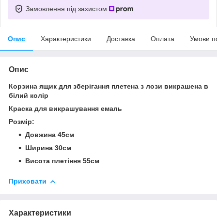
Замовлення під захистом
Опис
Характеристики
Доставка
Оплата
Умови п
Опис
Корзина ящик для зберігання плетена з лози викрашена в
білий колір
Краска для викрашування емаль
Розмір:
Довжина 45см
Ширина 30см
Висота плетіння 55см
Приховати
Характеристики