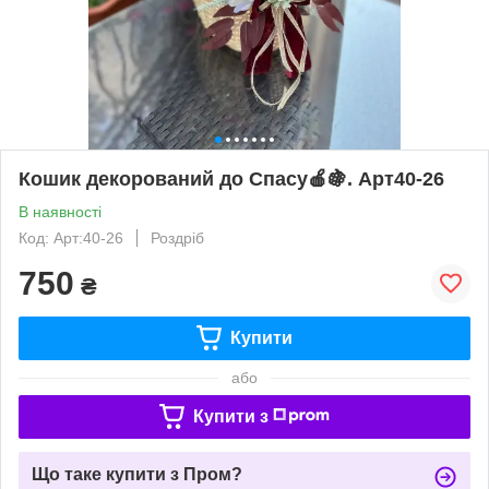
Кошик декорований до Спасу🍎🍇. Арт40-26
В наявності
Код: Арт:40-26
Роздріб
750
₴
Купити
або
Купити з
Що таке купити з Пром?