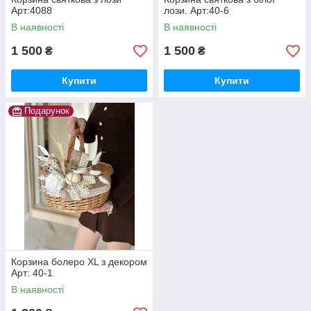
Арт:4088
лози. Арт:40-6
В наявності
В наявності
1 500
1 500
₴
₴
Купити
Купити
Подарунок
Корзина болеро XL з декором
Арт: 40-1
В наявності