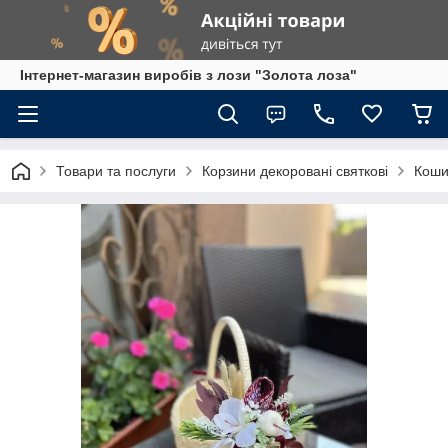
Інтернет-магазин виробів з лози "Золота лоза"
Товари та послуги
Корзини декоровані святкові
Коши