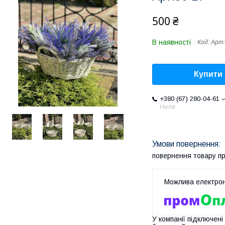
500 ₴
В наявності
Код:
Арт:
Купити
+380 (67) 280-04-61
Неля
повернення товару п
У компанії підключені