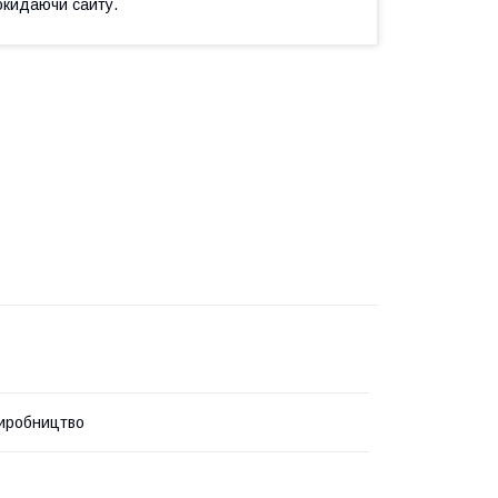
окидаючи сайту.
иробництво