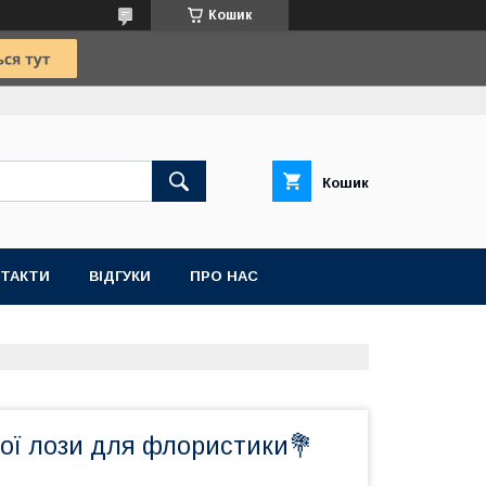
Кошик
Кошик
ТАКТИ
ВІДГУКИ
ПРО НАС
лої лози для флористики💐