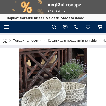
Інтернет-магазин виробів з лози "Золота лоза"
Товари та послуги
Кошики для подарунків та квітів
Н