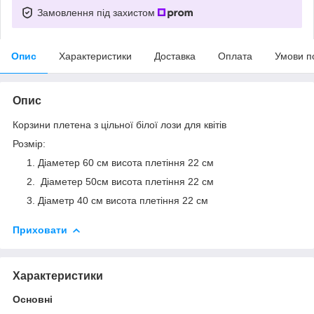
Замовлення під захистом
Опис
Характеристики
Доставка
Оплата
Умови п
Опис
Корзини плетена з цільної білої лози для квітів
Розмір:
Діаметер 60 см висота плетіння 22 см
Діаметер 50см висота плетіння 22 см
Діаметр 40 см висота плетіння 22 см
Приховати
Характеристики
Основні