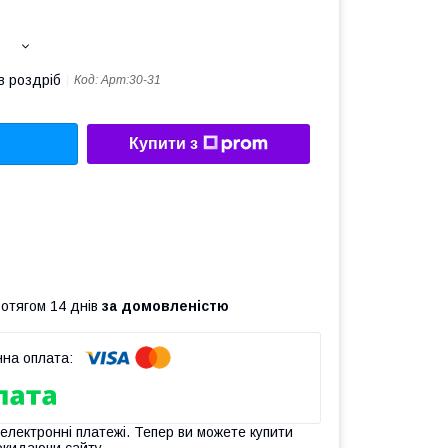
в роздріб
Код:
Арт:30-31
Купити з
ротягом 14 днів
за домовленістю
 електронні платежі. Тепер ви можете купити
окидаючи сайту.