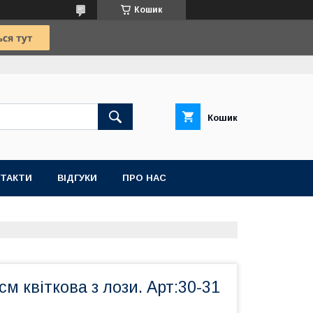
Кошик
Кошик
ТАКТИ
ВІДГУКИ
ПРО НАС
см квіткова з лози. Арт:30-31