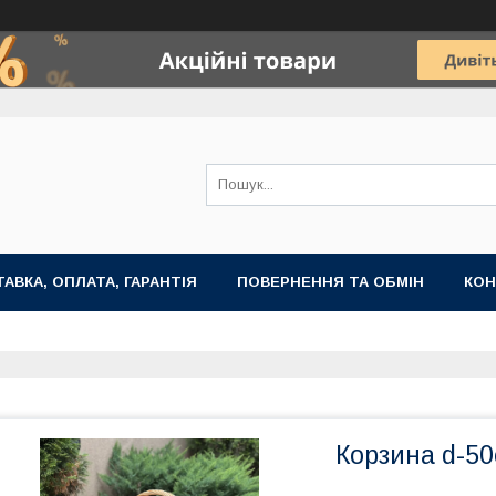
АВКА, ОПЛАТА, ГАРАНТІЯ
ПОВЕРНЕННЯ ТА ОБМІН
КОН
Корзина d-50