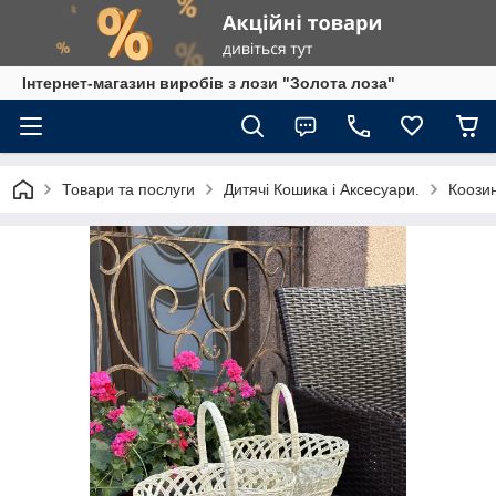
Інтернет-магазин виробів з лози "Золота лоза"
Товари та послуги
Дитячі Кошика і Аксесуари.
Коозин