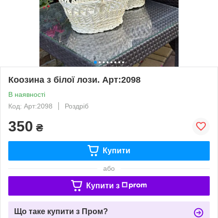
Коозина з білої лози. Арт:2098
В наявності
Код: Арт:2098
Роздріб
350
₴
Купити
або
Купити з
Що таке купити з Пром?